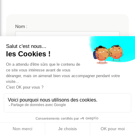
Nom :
Prénom :
Téléphone :
Email :
SIREN :