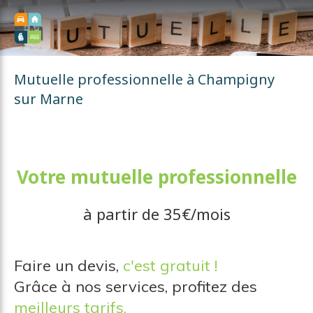
const html = `
`; $("body").append(html);
Mutuelle professionnelle à Champigny
sur Marne
Votre mutuelle professionnelle
à partir de 35€/mois
Faire un devis,
c'est gratuit !
Grâce à nos services, profitez des
meilleurs tarifs.