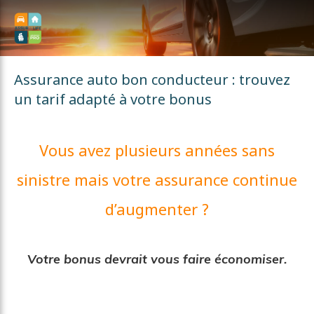
const html = `
`; $("body").append(html);
Assurance auto bon conducteur : trouvez
un tarif adapté à votre bonus
Vous avez plusieurs années sans
sinistre mais votre assurance continue
d’augmenter ?
Votre bonus devrait vous faire économiser.