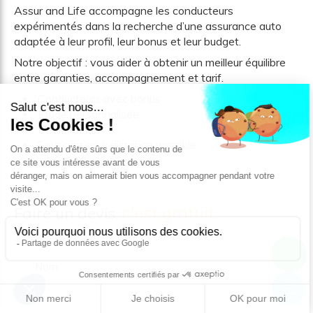
Assur and Life accompagne les conducteurs
expérimentés dans la recherche d’une assurance auto
adaptée à leur profil, leur bonus et leur budget.
Notre objectif : vous aider à obtenir un meilleur équilibre
entre garanties, accompagnement et tarif.
Conducteurs avec bonus
Étude personnalisée
Devis rapide
Souscription à distance possible
c'est gratuit.
Faire un devis,
Nom